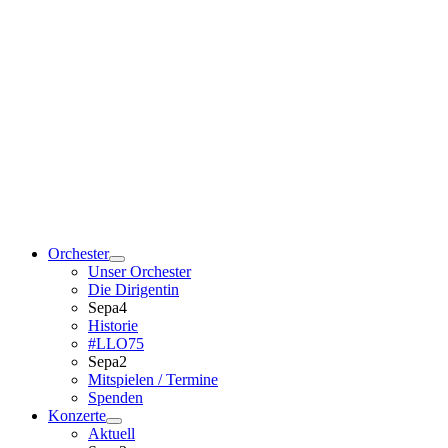
Orchester
Unser Orchester
Die Dirigentin
Sepa4
Historie
#LLO75
Sepa2
Mitspielen / Termine
Spenden
Konzerte
Aktuell