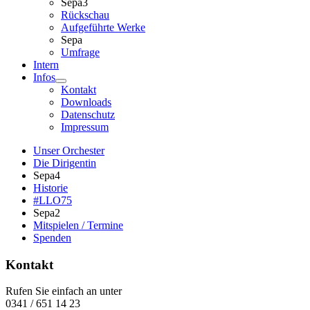
Sepa3
Rückschau
Aufgeführte Werke
Sepa
Umfrage
Intern
Infos
Kontakt
Downloads
Datenschutz
Impressum
Unser Orchester
Die Dirigentin
Sepa4
Historie
#LLO75
Sepa2
Mitspielen / Termine
Spenden
Kontakt
Rufen Sie einfach an unter
0341 / 651 14 23